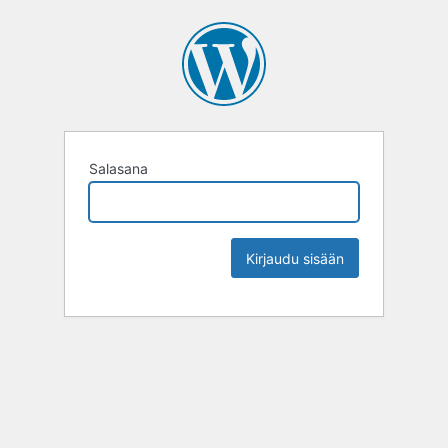
Salasana